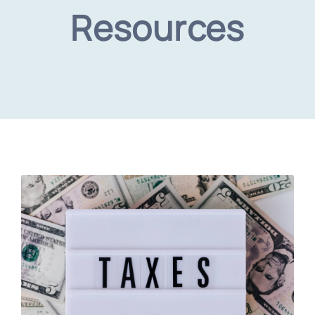
Resources
LA RETE
CERTIFICAZIONI
LAVORA CON NOI
CONTATTI