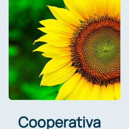
LA RETE
CERTIFICAZIONI
LAVORA CON NOI
CONTATTI
Cooperativa