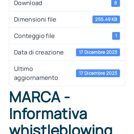
Download
8
Dimensioni file
255.49 KB
Conteggio file
1
Data di creazione
17 Dicembre 2023
Ultimo
17 Dicembre 2023
aggiornamento
MARCA -
Informativa
whistleblowing