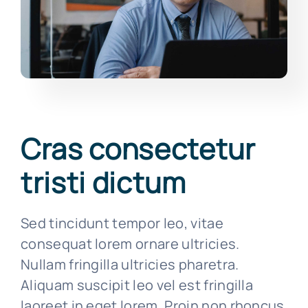
Cras consectetur
tristi dictum
Sed tincidunt tempor leo, vitae
consequat lorem ornare ultricies.
Nullam fringilla ultricies pharetra.
Aliquam suscipit leo vel est fringilla
laoreet in eget lorem. Proin non rhoncus